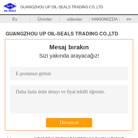
GUANGZHOU UP OIL-SEALS TRADING CO.,LTD
Ev
Ürünler
videolar
HAKKIMIZDA
>>
GUANGZHOU UP OIL-SEALS TRADING CO.,LTD
Mesaj bırakın
Sizi yakında arayacağız!