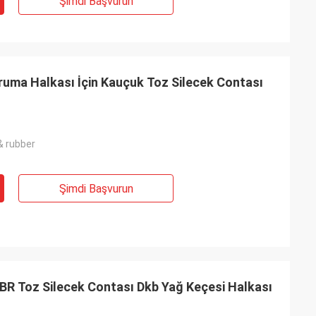
Şimdi Başvurun
Koruma Halkası İçin Kauçuk Toz Silecek Contası
& rubber
Şimdi Başvurun
BR Toz Silecek Contası Dkb Yağ Keçesi Halkası