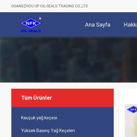
GUANGZHOU UP OIL-SEALS TRADING CO.,LTD
Ana Sayfa
Hakk
Tüm Ürünler
Kauçuk yağ keçesi
Yüksek Basınç Yağ Keçeleri