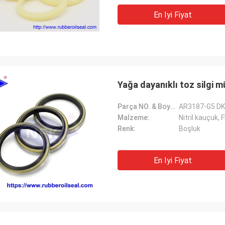
En Iyi Fiyat
Yağa dayanıklı toz silgi 
Parça NO. & Boyut:
AR3187-G5 DK
Malzeme:
Nitril kauçuk, 
Renk:
Boşluk
En Iyi Fiyat