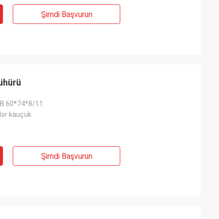
Şimdi Başvurun
mühürü
B 60*74*8/11
Flor kauçuk
Şimdi Başvurun