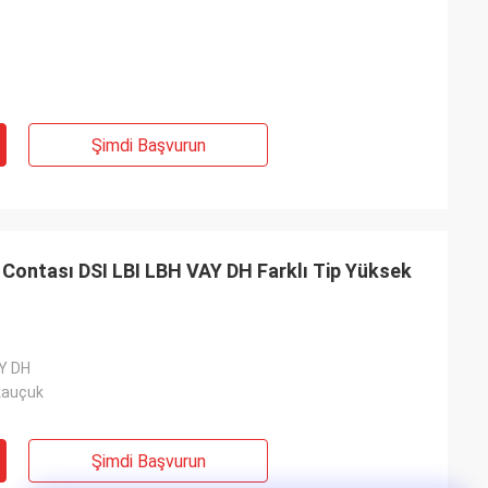
Şimdi Başvurun
 Contası DSI LBI LBH VAY DH Farklı Tip Yüksek
AY DH
 kauçuk
Şimdi Başvurun