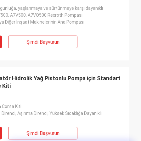
orgunluğa, yaşlanmaya ve sürtünmeye karşı dayanıklı
500, A7V500, A7VO500 Rexroth Pompası
ya Diğer İnşaat Makinelerinin Ana Pompası
Şimdi Başvurun
ör Hidrolik Yağ Pistonlu Pompa için Standart
 Kiti
 Conta Kiti
Direnci, Aşınma Direnci, Yüksek Sıcaklığa Dayanıklı
Şimdi Başvurun