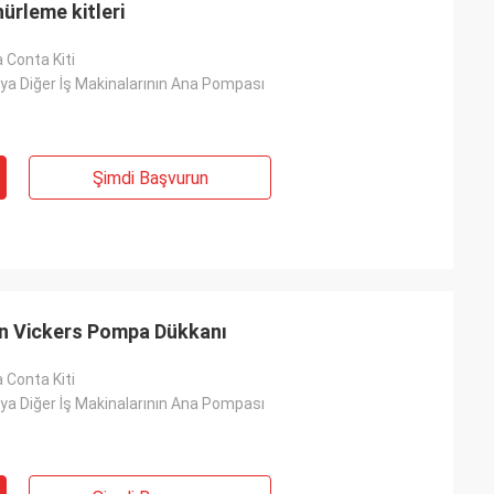
ürleme kitleri
 Conta Kiti
ya Diğer İş Makinalarının Ana Pompası
Şimdi Başvurun
on Vickers Pompa Dükkanı
 Conta Kiti
ya Diğer İş Makinalarının Ana Pompası