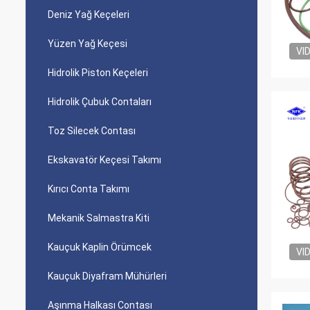
Deniz Yağ Keçeleri
Yüzen Yağ Keçesi
VI
Hidrolik Piston Keçeleri
Hidrolik Çubuk Contaları
Toz Silecek Contası
Ekskavatör Keçesi Takımı
Kırıcı Conta Takımı
Mekanik Salmastra Kiti
Kauçuk Kaplin Örümcek
VI
Kauçuk Diyafram Mühürleri
Aşınma Halkası Contası