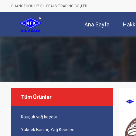
GUANGZHOU UP OIL-SEALS TRADING CO.,LTD
Ana Sayfa
Hakk
Tüm Ürünler
Kauçuk yağ keçesi
Yüksek Basınç Yağ Keçeleri