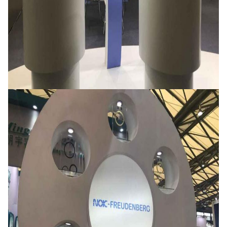
Mesaj bırakın
Sizi yakında arayacağız!