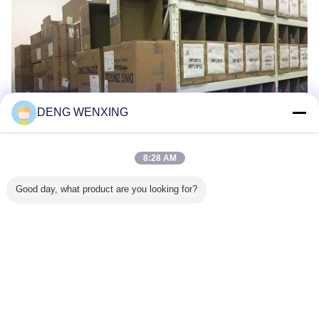
DENG WENXING
8:28 AM
Good day, what product are you looking for?
Dil değiştir
Turkish