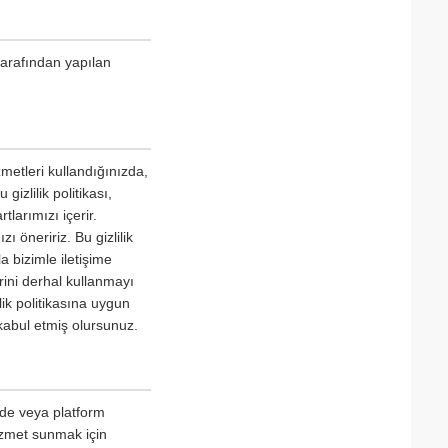
tarafından yapılan
metleri kullandığınızda,
gizlilik politikası,
tlarımızı içerir.
 öneririz. Bu gizlilik
a bizimle iletişime
erini derhal kullanmayı
lik politikasına uygun
kabul etmiş olursunuz.
izde veya platform
hizmet sunmak için