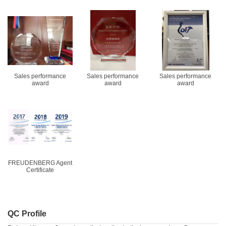
Sales performance
Sales performance
Sales performance
award
award
award
FREUDENBERG Agent
Certificate
QC Profile