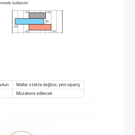
ede kullanılır
avlun
Mallar stokta değilse, yeni sipariş
Müzakere edilecek