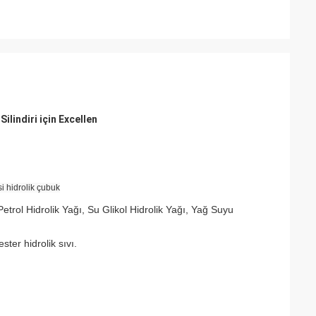
lindiri için Excellen
si hidrolik çubuk
etrol Hidrolik Yağı, Su Glikol Hidrolik Yağı, Yağ Suyu
ster hidrolik sıvı.