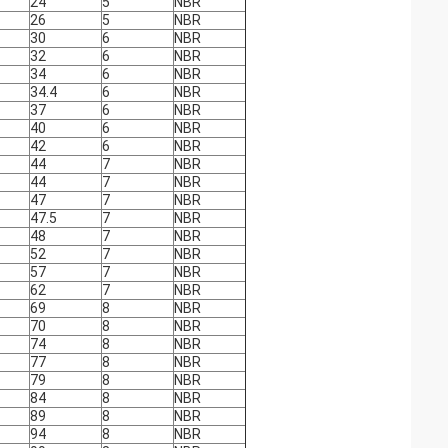
24
5
NBR
26
5
NBR
30
6
NBR
32
6
NBR
34
6
NBR
34.4
6
NBR
37
6
NBR
40
6
NBR
42
6
NBR
44
7
NBR
44
7
NBR
47
7
NBR
47.5
7
NBR
48
7
NBR
52
7
NBR
57
7
NBR
62
7
NBR
69
8
NBR
70
8
NBR
74
8
NBR
77
8
NBR
79
8
NBR
84
8
NBR
89
8
NBR
94
8
NBR