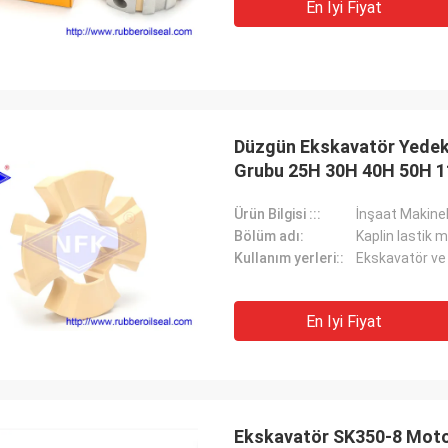
En Iyi Fiyat
Düzgün Ekskavatör Yedek 
Grubu 25H 30H 40H 50H 
Ürün Bilgisi :::
İnşaat Makinel
Bölüm adı:
Kaplin lastik m
Kullanım yerleri::
Ekskavatör ve
En Iyi Fiyat
Ekskavatör SK350-8 Motor