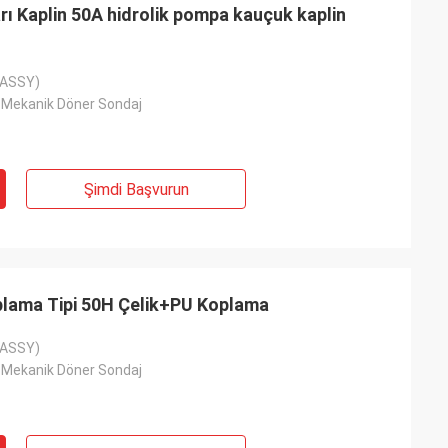
ı Kaplin 50A hidrolik pompa kauçuk kaplin
 (ASSY)
 Mekanik Döner Sondaj
Şimdi Başvurun
plama Tipi 50H Çelik+PU Koplama
 (ASSY)
 Mekanik Döner Sondaj