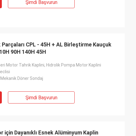
Şimdi Başvurun
Parçaları CPL - 45H + AL Birleştirme Kauçuk
110H 90H 140H 45H
eri Motor Tahrik Kaplini, Hidrolik Pompa Motor Kaplini
eclisi
 Mekanik Döner Sondaj
Şimdi Başvurun
 için Dayanıklı Esnek Alüminyum Kaplin