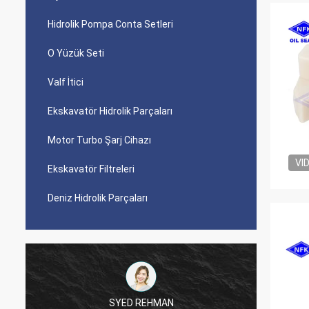
Hidrolik Pompa Conta Setleri
O Yüzük Seti
Valf İtici
Ekskavatör Hidrolik Parçaları
Motor Turbo Şarj Cihazı
VI
Ekskavatör Filtreleri
Deniz Hidrolik Parçaları
SYED REHMAN