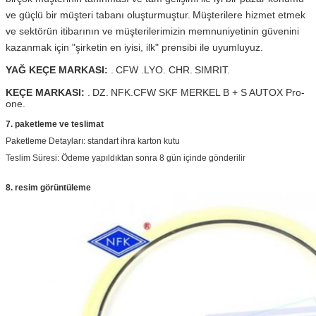
ve güçlü bir müşteri tabanı oluşturmuştur.
Müşterilere hizmet etmek
ve sektörün itibarının ve müşterilerimizin memnuniyetinin güvenini
kazanmak için "şirketin en iyisi, ilk" prensibi ile uyumluyuz.
YAĞ KEÇE MARKASI:
.
CFW .LYO. CHR.
SIMRIT.
KEÇE MARKASI:
.
DZ.
NFK.CFW SKF MERKEL B + S AUTOX Pro-
one.
7. paketleme ve teslimat
Paketleme Detayları: standart ihra karton kutu
Teslim Süresi: Ödeme yapıldıktan sonra 8 gün içinde gönderilir
8. resim görüntüleme