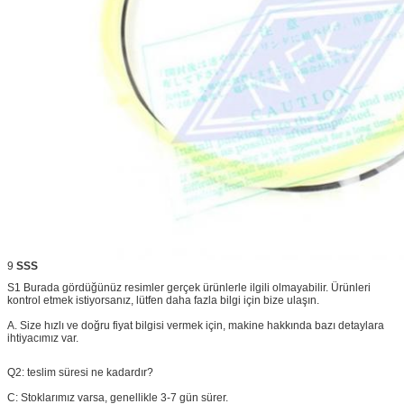
9
SSS
S1 Burada gördüğünüz resimler gerçek ürünlerle ilgili olmayabilir.
Ürünleri
kontrol etmek istiyorsanız, lütfen daha fazla bilgi için bize ulaşın.
A. Size hızlı ve doğru fiyat bilgisi vermek için, makine hakkında bazı detaylara
ihtiyacımız var.
Q2: teslim süresi ne kadardır?
C: Stoklarımız varsa, genellikle 3-7 gün sürer.