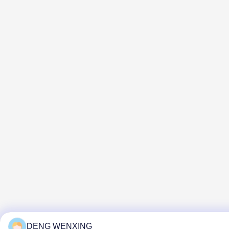
DENG WENXING