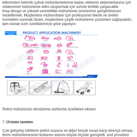
kitlerinden hidrolik çubuk mühürlemelerine kadar, ekibimiz ekipmanlarınız için
mükemmel mühürleme kitini oluşturmak için sizinle birlikte çalışacaktır.
Kısa döngü ve yüksek verimlilikte mühürleme ürünlerinin geliştirilmesini
hedeflemek. Müşterilere mühendisler için profesyonel teknik ve üretim
hizmetleri sunmak.Seals, müşterilere çeşitli mühürleme çözümleri sağlayabilir.,
tam olarak sizin özelliklerinize göre yapılıyor.
Petrol mühürünün döndürme sürtünme özellikleri ekseni
7
.
Ürünün tanıtımı
Çok gelişmiş nitrillerin petrol suyuna ve diğer birçok sıvıya karşı dirençli olması,
birim mühürlemesinin kullanım alanını büyük ölçüde genişletti. and provided