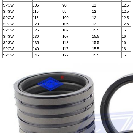
SPGW
105
90
12
12.5
SPGW
110
95
12
12.5
SPGW
115
100
12
12.5
SPGW
120
105
12
12.5
SPGW
125
102
15.5
16
SPGW
130
107
15.5
16
SPGW
135
112
15.5
16
SPGW
140
117
15.5
16
SPGW
145
122
15.5
16