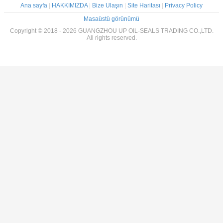
Ana sayfa
|
HAKKIMIZDA
|
Bize Ulaşın
|
Site Haritası
|
Privacy Policy
Masaüstü görünümü
Copyright © 2018 - 2026 GUANGZHOU UP OIL-SEALS TRADING CO.,LTD.
All rights reserved.