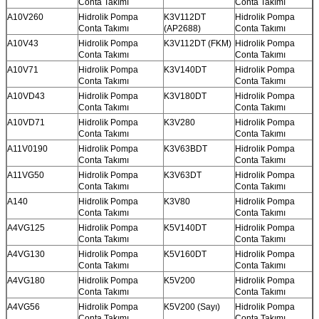
Conta Takımı
Conta Takımı
A10V260
Hidrolik Pompa
K3V112DT
Hidrolik Pompa
Conta Takımı
(AP2688)
Conta Takımı
A10V43
Hidrolik Pompa
K3V112DT (FKM)
Hidrolik Pompa
Conta Takımı
Conta Takımı
A10V71
Hidrolik Pompa
K3V140DT
Hidrolik Pompa
Conta Takımı
Conta Takımı
A10VD43
Hidrolik Pompa
K3V180DT
Hidrolik Pompa
Conta Takımı
Conta Takımı
A10VD71
Hidrolik Pompa
K3V280
Hidrolik Pompa
Conta Takımı
Conta Takımı
A11V0190
Hidrolik Pompa
K3V63BDT
Hidrolik Pompa
Conta Takımı
Conta Takımı
A11VG50
Hidrolik Pompa
K3V63DT
Hidrolik Pompa
Conta Takımı
Conta Takımı
A140
Hidrolik Pompa
K3V80
Hidrolik Pompa
Conta Takımı
Conta Takımı
A4VG125
Hidrolik Pompa
K5V140DT
Hidrolik Pompa
Conta Takımı
Conta Takımı
A4VG130
Hidrolik Pompa
K5V160DT
Hidrolik Pompa
Conta Takımı
Conta Takımı
A4VG180
Hidrolik Pompa
K5V200
Hidrolik Pompa
Conta Takımı
Conta Takımı
A4VG56
Hidrolik Pompa
K5V200 (Sayı)
Hidrolik Pompa
Conta Takımı
Conta Takımı