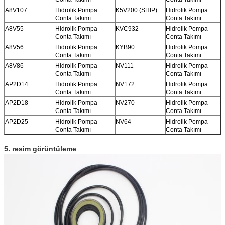
A8V107
Hidrolik Pompa
K5V200 (SHIP)
Hidrolik Pompa
Conta Takımı
Conta Takımı
A8V55
Hidrolik Pompa
KVC932
Hidrolik Pompa
Conta Takımı
Conta Takımı
A8V56
Hidrolik Pompa
KYB90
Hidrolik Pompa
Conta Takımı
Conta Takımı
A8V86
Hidrolik Pompa
NV111
Hidrolik Pompa
Conta Takımı
Conta Takımı
AP2D14
Hidrolik Pompa
NV172
Hidrolik Pompa
Conta Takımı
Conta Takımı
AP2D18
Hidrolik Pompa
NV270
Hidrolik Pompa
Conta Takımı
Conta Takımı
AP2D25
Hidrolik Pompa
NV64
Hidrolik Pompa
Conta Takımı
Conta Takımı
5. resim görüntüleme