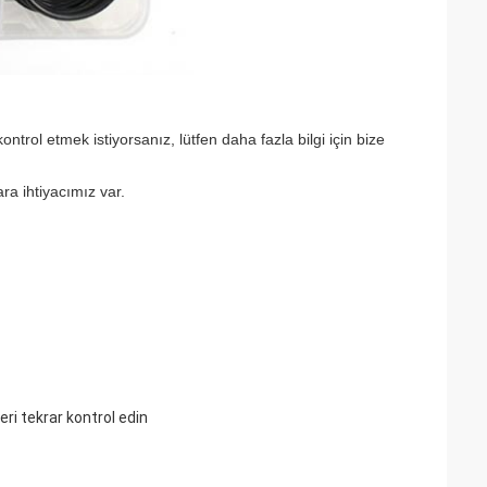
kontrol etmek istiyorsanız, lütfen daha fazla bilgi için bize
ara ihtiyacımız var.
ri tekrar kontrol edin