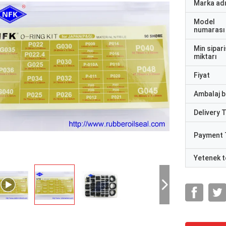
Marka ad
Model
numarası
Min sipari
miktarı
Fiyat
Ambalaj bi
Delivery 
Payment 
Yetenek t