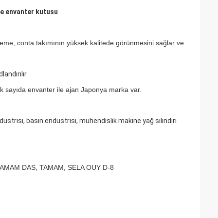
ce envanter kutusu
eme, conta takımının yüksek kalitede görünmesini sağlar ve
andırılır
çok sayıda envanter ile ajan Japonya marka var.
düstrisi, basın endüstrisi, mühendislik makine yağ silindiri
 TAMAM DAS, TAMAM, SELA OUY D-8