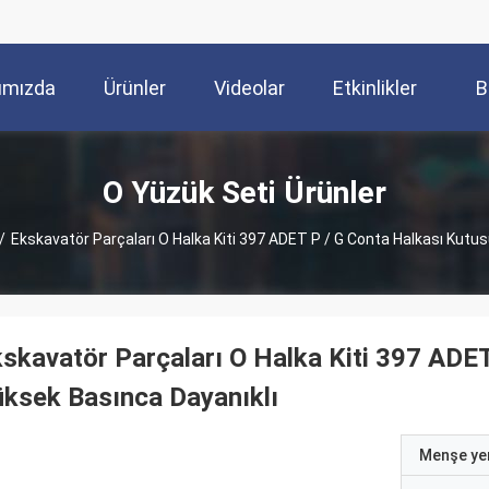
ımızda
Ürünler
Videolar
Etkinlikler
B
O Yüzük Seti Ürünler
/
Ekskavatör Parçaları O Halka Kiti 397 ADET P / G Conta Halkası Kutu
skavatör Parçaları O Halka Kiti 397 ADE
ksek Basınca Dayanıklı
Menşe yer