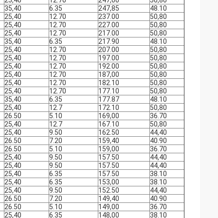
25,40
12.70
247,00
50,80
35,40
6.35
247,85
48.10
25,40
12.70
237.00
50,80
25,40
12.70
227.00
50,80
25,40
12.70
217.00
50,80
35,40
6.35
217.90
48.10
25,40
12.70
207.00
50,80
25,40
12.70
197.00
50,80
25,40
12.70
192.00
50,80
25,40
12.70
187,00
50,80
25,40
12.70
182.10
50,80
25,40
12.70
177.10
50,80
35,40
6.35
177.87
48.10
25,40
12.7
172.10
50,80
26.50
5.10
169,00
36.70
25,40
12.7
167.10
50,80
25,40
9.50
162.50
44,40
26.50
7.20
159,40
40.90
26.50
5.10
159,00
36.70
25,40
9.50
157.50
44,40
25,40
9.50
157.50
44,40
25,40
6.35
157.50
38.10
25,40
6.35
153,00
38.10
25,40
9.50
152.50
44,40
26.50
7.20
149,40
40.90
26.50
5.10
149,00
36.70
25,40
6.35
148,00
38.10