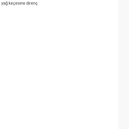
ı yağ keçesine direnç