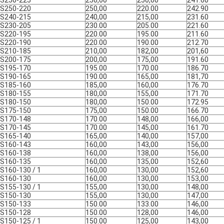
AS250-225
250,00
250,00
241.60
AS250-220
250,00
220.00
242.90
AS240-215
240,00
215,00
231.60
AS230-205
230.00
205.00
221.60
AS220-195
220.00
195.00
211.60
AS220-190
220.00
190.00
212.70
AS210-185
210,00
182,00
201,60
AS200-175
200,00
175,00
191.60
AS195-170
195.00
170.00
186.70
AS190-165
190.00
165,00
181,70
AS185-160
185,00
160,00
176.70
AS180-155
180,00
155,00
171.70
AS180-150
180,00
150.00
172.95
AS175-150
175,00
150.00
166.70
AS170-148
170.00
148,00
166,00
AS170-145
170.00
145,00
161.70
AS165-140
165,00
140,00
157,00
AS160-143
160,00
143,00
156,00
AS160-138
160,00
138,00
156,00
AS160-135
160,00
135,00
152,60
S160-130 / 1
160,00
130,00
152,60
AS160-130
160,00
130,00
153,00
S155-130 / 1
155,00
130,00
148,00
AS150-130
155,00
130,00
147,00
AS150-133
150.00
133.00
146,00
AS150-128
150.00
128,00
146,00
S150-125 / 1
150.00
125,00
143,00