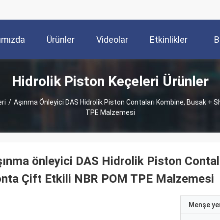
ımızda
Ürünler
Videolar
Etkinlikler
B
Hidrolik Piston Keçeleri Ürünler
ri
/
Aşınma Önleyici DAS Hidrolik Piston Contaları Kombine, Busak + 
TPE Malzemesi
ınma önleyici DAS Hidrolik Piston Cont
nta Çift Etkili NBR POM TPE Malzemesi
Menşe yer