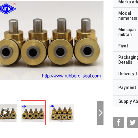
Marka ad
Model
numarası
Min sipari
miktarı
Fiyat
Packagin
Details
Delivery 
Payment 
Supply Abi