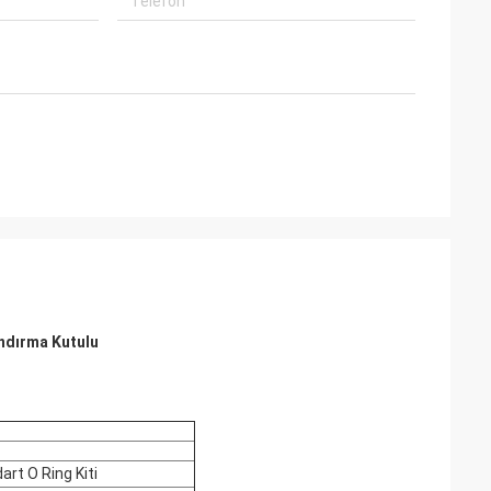
ndırma Kutulu
art O Ring Kiti