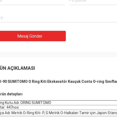
Mesaj Gönder
ÜN AÇIKLAMASI
-90 SUMITOMO O Ring Kiti Ekskavatör Kauçuk Conta O-ring Sınıfla
Ürün detayları
ing Kutu Adı: ORING SUMITOMO
tar: 447nos
ça Adı: Metrik O-Ring Kiti- P, G Metrik O-Halkaları Tamir için Japon Stand