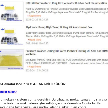
O-Halkalar nedir?UYGULANABİLİR ÜRÜN:
ngler nedir?
u mekanik sistem conta gerektirir.Bu cihazlar, mekanizmaları bir araya 
ntıyı önler ve makinelerin işlevselliği için çok önemlidir.Conta bir tür
 veya daha fazla yüzey arasındaki alanda sıkıştırılan conta.