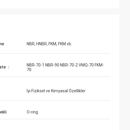
me
NBR, HNBR, FKM, FKM vb.
NBR-70-1 NBR-90 NBR-70-2 VMQ-70 FKM-
ete ：
70
İyi Fiziksel ve Kimyasal Özellikler
ekli
O-ring