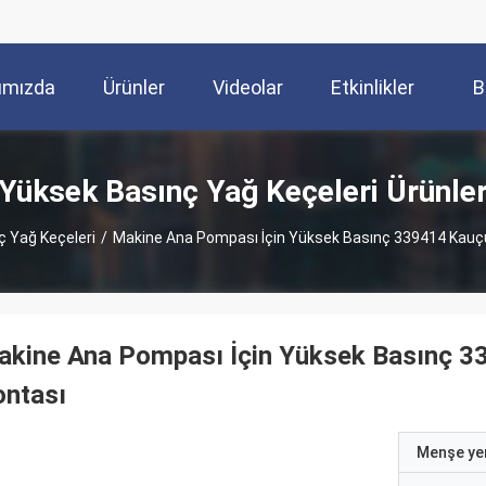
ımızda
Ürünler
Videolar
Etkinlikler
B
Yüksek Basınç Yağ Keçeleri Ürünle
 Yağ Keçeleri
/
Makine Ana Pompası İçin Yüksek Basınç 339414 Kauçu
kine Ana Pompası İçin Yüksek Basınç 3
ontası
Menşe yer