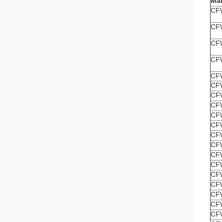
Ma
CF
CF
CF
CF
CF
CF
CF
CF
CF
CF
CF
CF
CF
CF
CF
CF
CF
CF
CF