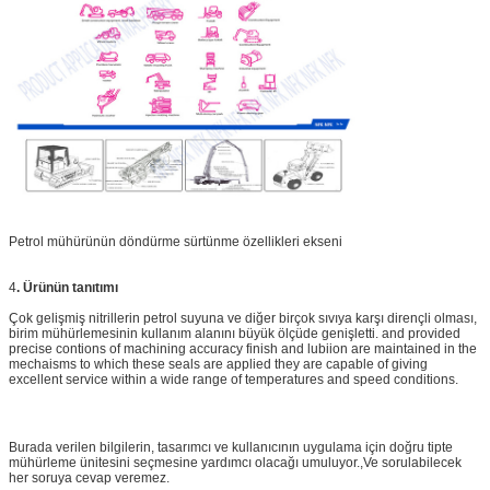
Petrol mühürünün döndürme sürtünme özellikleri ekseni
4
.
Ürünün tanıtımı
Çok gelişmiş nitrillerin petrol suyuna ve diğer birçok sıvıya karşı dirençli olması,
birim mühürlemesinin kullanım alanını büyük ölçüde genişletti. and provided
precise contions of machining accuracy finish and lubiion are maintained in the
mechaisms to which these seals are applied they are capable of giving
excellent service within a wide range of temperatures and speed conditions.
Burada verilen bilgilerin, tasarımcı ve kullanıcının uygulama için doğru tipte
mühürleme ünitesini seçmesine yardımcı olacağı umuluyor.,Ve sorulabilecek
her soruya cevap veremez.