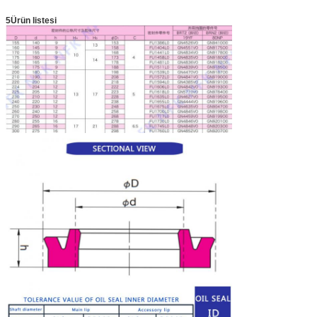
5Ürün listesi