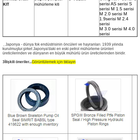
serisi AS serisi S
KIT
mühürleme kiti
serisi M 1.5 serisi
M 2.0 serisi M
1.9serisi M 2.4
serisi
M 3.0 serisi M 4.0
serisi
, Japonya - dünya fok endüstrisinin öncüleri ve hayranları. 1939 yılında
kurulmuştur.şirket Japonya'daki en eski petrol mühürleme ürünleri
üreticilerinden ve dünyanın en büyük mühürlü ürün üreticilerinden biridir.
3İlişkili öneriler...
Görüntülemek için tıklayın