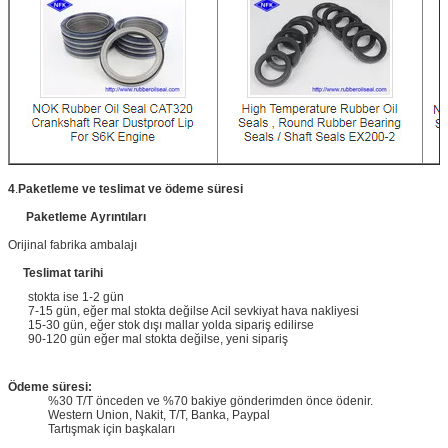
4
.
Paketleme ve teslimat ve ödeme süresi
Paketleme Ayrıntıları
Orijinal fabrika ambalajı
Teslimat tarihi
stokta ise 1-2 gün
7-15 gün, eğer mal stokta değilse Acil sevkiyat hava nakliyesi
15-30 gün, eğer stok dışı mallar yolda sipariş edilirse
90-120 gün eğer mal stokta değilse, yeni sipariş
Ödeme süresi:
%30 T/T önceden ve %70 bakiye gönderimden önce ödenir.
Western Union, Nakit, T/T, Banka, Paypal
Tartışmak için başkaları