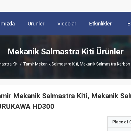
ımızda
Ürünler
Videolar
Etkinlikler
B
Mekanik Salmastra Kiti Ürünler
astra Kiti
/
Tamir Mekanik Salmastra Kiti, Mekanik Salmastra Karbo
mir Mekanik Salmastra Kiti, Mekanik Sa
URUKAWA HD300
Place of O