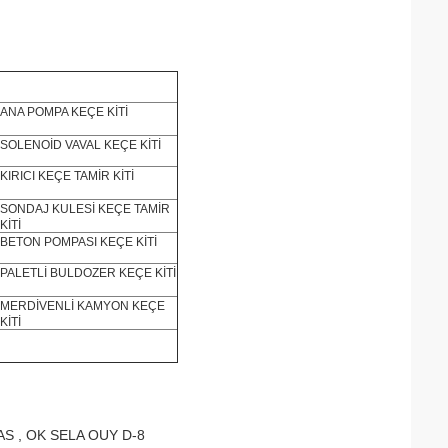
ANA POMPA KEÇE KİTİ
SOLENOİD VAVAL KEÇE KİTİ
KIRICI KEÇE TAMİR KİTİ
SONDAJ KULESİ KEÇE TAMİR
KİTİ
BETON POMPASI KEÇE KİTİ
PALETLİ BULDOZER KEÇE KİTİ
MERDİVENLİ KAMYON KEÇE
KİTİ
AS , OK SELA OUY D-8