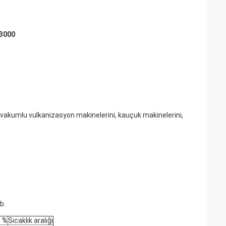
R3000
 vakumlu vulkanizasyon makinelerini, kauçuk makinelerini,
b.
 %
Sıcaklık aralığı