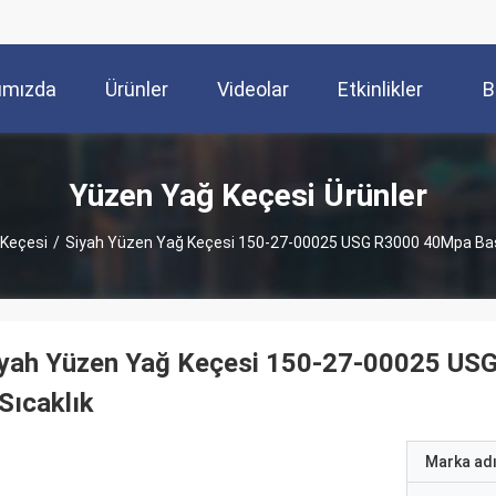
ımızda
Ürünler
Videolar
Etkinlikler
B
Yüzen Yağ Keçesi Ürünler
Keçesi
/
Siyah Yüzen Yağ Keçesi 150-27-00025 USG R3000 40Mpa Basın
yah Yüzen Yağ Keçesi 150-27-00025 USG
Sıcaklık
Marka ad