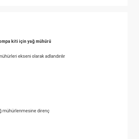
mpa kiti için yağ mühürü
hürleri ekseni olarak adlandırılır
yağ mühürlenmesine direnç