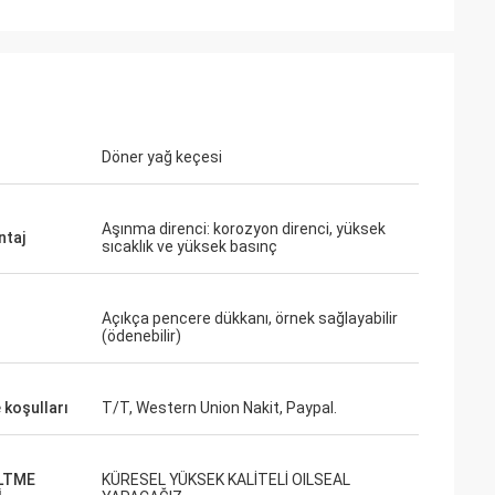
Döner yağ keçesi
Aşınma direnci: korozyon direnci, yüksek
taj
sıcaklık ve yüksek basınç
Açıkça pencere dükkanı, örnek sağlayabilir
(ödenebilir)
koşulları
T/T, Western Union Nakit, Paypal.
LTME
KÜRESEL YÜKSEK KALİTELİ OILSEAL