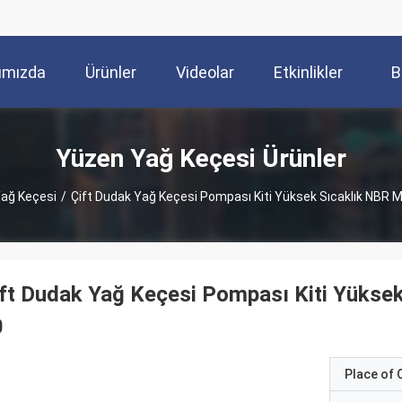
ımızda
Ürünler
Videolar
Etkinlikler
B
Yüzen Yağ Keçesi Ürünler
ağ Keçesi
/
Çift Dudak Yağ Keçesi Pompası Kiti Yüksek Sıcaklık 
ft Dudak Yağ Keçesi Pompası Kiti Yüks
0
Place of O