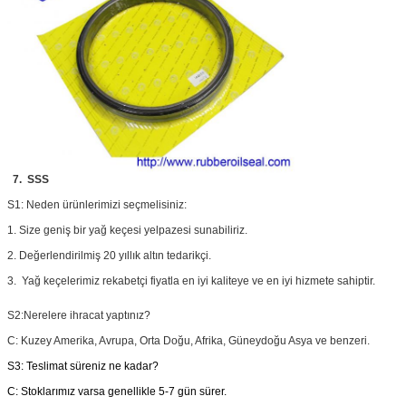
7. SSS
S1: N
eden ürünlerimizi seçmelisiniz:
1. Size geniş bir yağ keçesi yelpazesi sunabiliriz.
2. Değerlendirilmiş 20 yıllık altın tedarikçi.
3. Yağ keçelerimiz rekabetçi fiyatla en iyi kaliteye ve en iyi hizmete sahiptir.
S2:
Nerelere ihracat yaptınız?
C: Kuzey Amerika, Avrupa, Orta Doğu, Afrika, Güneydoğu Asya ve benzeri.
S3: Teslimat süreniz ne kadar?
C: Stoklarımız varsa genellikle 5-7 gün sürer.