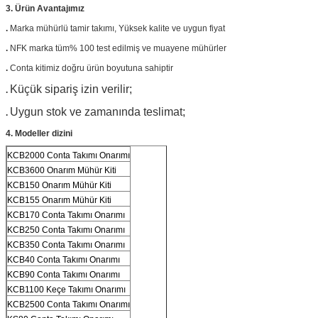
3. Ürün
Avantajımız
.
Marka mühürlü tamir takımı,
Yüksek kalite ve uygun fiyat
.
NFK marka tüm% 100 test edilmiş ve muayene mühürler
.
Conta kitimiz doğru ürün boyutuna sahiptir
Küçük sipariş izin verilir;
.
Uygun stok ve zamanında teslimat;
.
4. Modeller dizini
KCB2000 Conta Takımı Onarımı
KCB3600 Onarım Mühür Kiti
KCB150 Onarım Mühür Kiti
KCB155 Onarım Mühür Kiti
KCB170 Conta Takımı Onarımı
KCB250 Conta Takımı Onarımı
KCB350 Conta Takımı Onarımı
KCB40 Conta Takımı Onarımı
KCB90 Conta Takımı Onarımı
KCB1100 Keçe Takımı Onarımı
KCB2500 Conta Takımı Onarımı