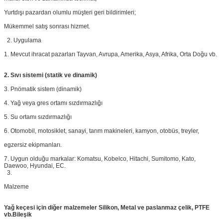
Yurtdışı pazardan olumlu müşteri geri bildirimleri;
Mükemmel satış sonrası hizmet.
2. Uygulama
1. Mevcut ihracat pazarları Tayvan, Avrupa, Amerika, Asya, Afrika, Orta Doğu vb.
2. Sıvı sistemi (statik ve dinamik)
3. Pnömatik sistem (dinamik)
4. Yağ veya gres ortamı sızdırmazlığı
5. Su ortamı sızdırmazlığı
6. Otomobil, motosiklet, sanayi, tarım makineleri, kamyon, otobüs, treyler,
egzersiz ekipmanları.
7. Uygun olduğu markalar: Komatsu, Kobelco, Hitachi, Sumitomo, Kato,
Daewoo, Hyundai, EC.
3.
Malzeme
Yağ keçesi için diğer malzemeler Silikon, Metal ve paslanmaz çelik, PTFE
vb.
Bileşik