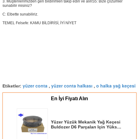
3. Müşterilerimizden geri bildirimleri takip edin ve alın
S5: Bize çözümler
sunabilir misiniz?
C: Elbette sunabiliriz.
TEMEL Felsefe: KAMU BİLDİRİSİ, İYİ NİYET
yüzer conta
yüzer conta halkası
o halka yağ keçesi
Etiketler:
,
,
En İyi Fiyatı Alın
Yüzer Yüzük Mekanik Yağ Keçesi
Buldozer D6 Parçaları Için Yüksek
Çekme Dayanımı